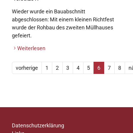
Wieder wurde ein Bauabschnitt
abgeschlossen: Mit einem kleinen Richtfest
wurde der Rohbau des zweiten Müllhauses
gefeiert.
Weiterlesen
vorherige
1
2
3
4
5
6
7
8
n
Datenschutzerklärung